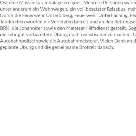
Ost eine Massenkarambolage ereignet. Mehrere Personen waren
unter anderem ein Wohnwagen, ein voll besetzter Reisebus, me
Durch die Feuerwehr Unterbiberg, Feuerwehr Unterhaching, F
Taufkirchen wurden die Verletzten befreit und an den Rettungs
BRK, die Johanniter sowie den Malteser Hilfsdienst gestellt. 
die sehr gut vorbereitete Übung noch realistischer zu machen. U
Autobahnpolizei sowie die Autobahnmeisterei. Vielen Dank an d
geplante Übung und die gemeinsame Brotzeit danach.