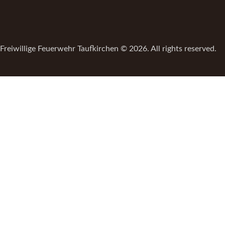
Freiwillige Feuerwehr Taufkirchen © 2026. All rights reserved.