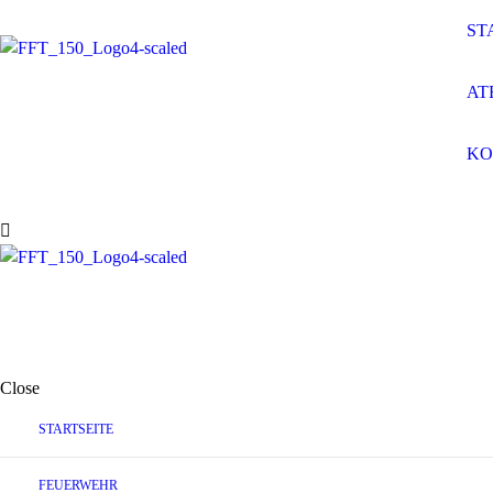
ST
AT
KO
Close
STARTSEITE
FEUERWEHR