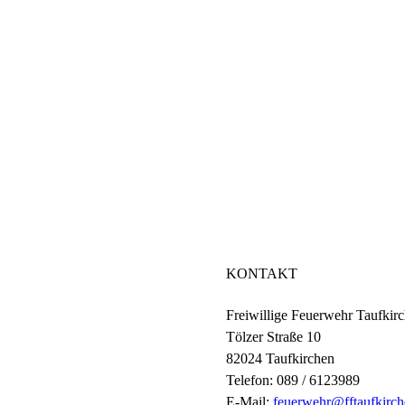
KONTAKT
Freiwillige Feuerwehr Taufkir
Tölzer Straße 10
82024 Taufkirchen
Telefon: 089 / 6123989
E-Mail:
feuerwehr@fftaufkirch