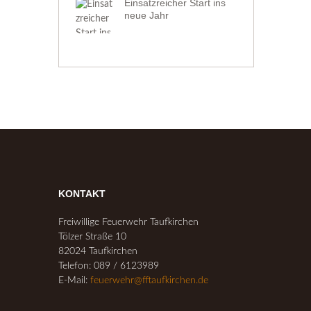
Einsatzreicher Start ins
neue Jahr
KONTAKT
Freiwillige Feuerwehr Taufkirchen
Tölzer Straße 10
82024 Taufkirchen
Telefon: 089 / 6123989
E-Mail:
feuerwehr@fftaufkirchen.de