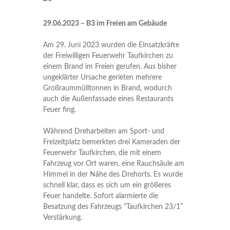
29.06.2023 – B3 im Freien am Gebäude
Am 29. Juni 2023 wurden die Einsatzkräfte
der Freiwilligen Feuerwehr Taufkirchen zu
einem Brand im Freien gerufen. Aus bisher
ungeklärter Ursache gerieten mehrere
Großraummülltonnen in Brand, wodurch
auch die Außenfassade eines Restaurants
Feuer fing.
Während Dreharbeiten am Sport- und
Freizeitplatz bemerkten drei Kameraden der
Feuerwehr Taufkirchen, die mit einem
Fahrzeug vor Ort waren, eine Rauchsäule am
Himmel in der Nähe des Drehorts. Es wurde
schnell klar, dass es sich um ein größeres
Feuer handelte. Sofort alarmierte die
Besatzung des Fahrzeugs “Taufkirchen 23/1”
Verstärkung.