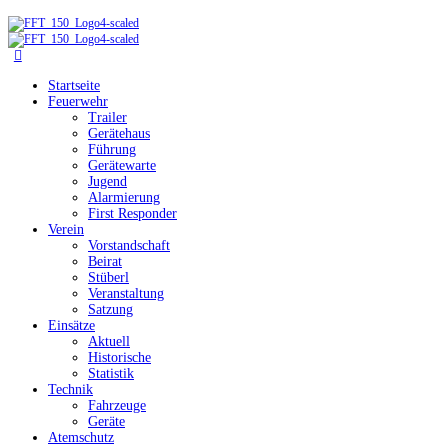
Startseite
Feuerwehr
Trailer
Gerätehaus
Führung
Gerätewarte
Jugend
Alarmierung
First Responder
Verein
Vorstandschaft
Beirat
Stüberl
Veranstaltung
Satzung
Einsätze
Aktuell
Historische
Statistik
Technik
Fahrzeuge
Geräte
Atemschutz