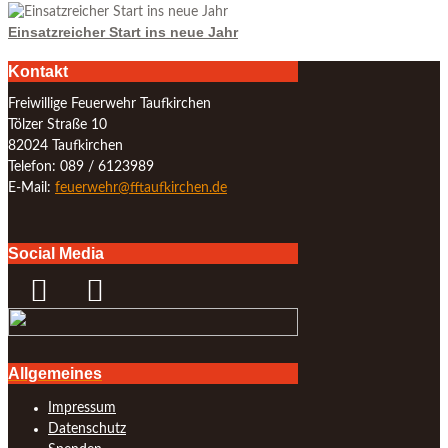
Einsatzreicher Start ins neue Jahr
Kontakt
Freiwillige Feuerwehr Taufkirchen
Tölzer Straße 10
82024 Taufkirchen
Telefon: 089 / 6123989
E-Mail:
feuerwehr@fftaufkirchen.de
Social Media
Allgemeines
Impressum
Datenschutz