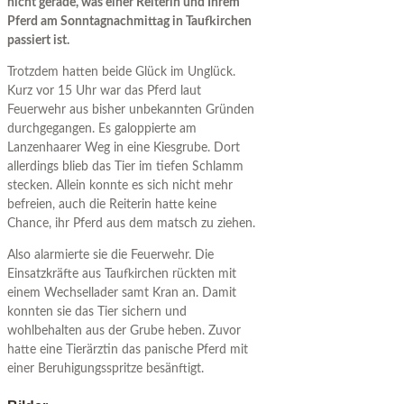
nicht gerade, was einer Reiterin und Ihrem
Pferd am Sonntagnachmittag in Taufkirchen
passiert ist.
Trotzdem hatten beide Glück im Unglück.
Kurz vor 15 Uhr war das Pferd laut
Feuerwehr aus bisher unbekannten Gründen
durchgegangen. Es galoppierte am
Lanzenhaarer Weg in eine Kiesgrube. Dort
allerdings blieb das Tier im tiefen Schlamm
stecken. Allein konnte es sich nicht mehr
befreien, auch die Reiterin hatte keine
Chance, ihr Pferd aus dem matsch zu ziehen.
Also alarmierte sie die Feuerwehr. Die
Einsatzkräfte aus Taufkirchen rückten mit
einem Wechsellader samt Kran an. Damit
konnten sie das Tier sichern und
wohlbehalten aus der Grube heben. Zuvor
hatte eine Tierärztin das panische Pferd mit
einer Beruhigungsspritze besänftigt.