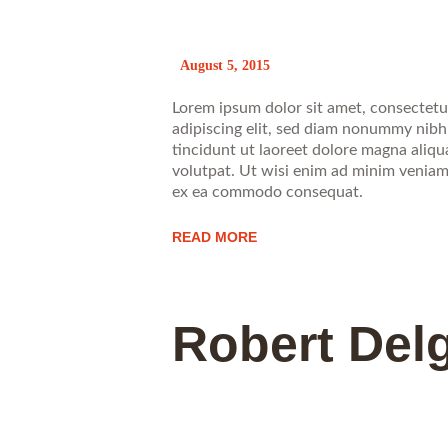
August 5, 2015
Lorem ipsum dolor sit amet, consectetu
adipiscing elit, sed diam nonummy nib
tincidunt ut laoreet dolore magna aliq
volutpat. Ut wisi enim ad minim veniam, 
ex ea commodo consequat.
READ MORE
Robert Del