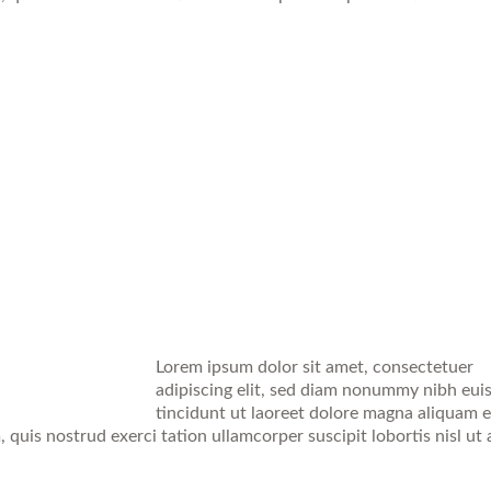
Lorem ipsum dolor sit amet, consectetuer
adipiscing elit, sed diam nonummy nibh eu
tincidunt ut laoreet dolore magna aliquam e
quis nostrud exerci tation ullamcorper suscipit lobortis nisl ut 