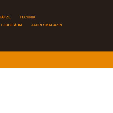
SÄTZE
TECHNIK
FT JUBILÄUM
JAHRESMAGAZIN