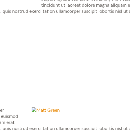
tincidunt ut laoreet dolore magna aliquam e
quis nostrud exerci tation ullamcorper suscipit lobortis nisl ut 
er
h euismod
uam erat
quis nostrud exerci tation ullamcorper suscipit lobortis nisl ut 