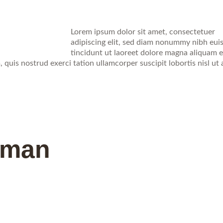
Lorem ipsum dolor sit amet, consectetuer
adipiscing elit, sed diam nonummy nibh eu
tincidunt ut laoreet dolore magna aliquam e
quis nostrud exerci tation ullamcorper suscipit lobortis nisl ut 
eman